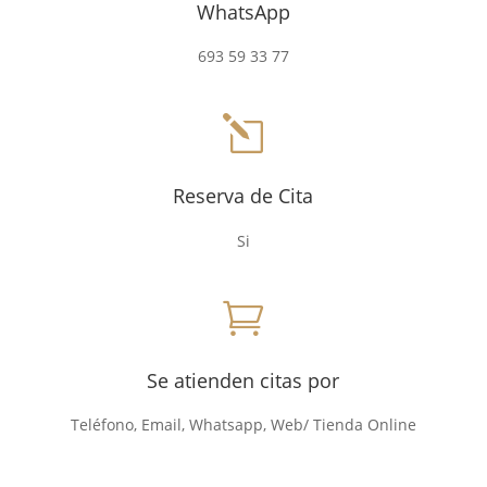
WhatsApp
693 59 33 77
l
Reserva de Cita
Si

Se atienden citas por
Teléfono, Email, Whatsapp, Web/ Tienda Online