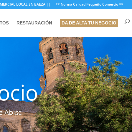
MERCIAL LOCAL EN BAEZA ||
** Norma Calidad Pequeño Comercio **
NTOS
RESTAURACIÓN
DA DE ALTA TU NEGOCIO
ocio
e Abisc