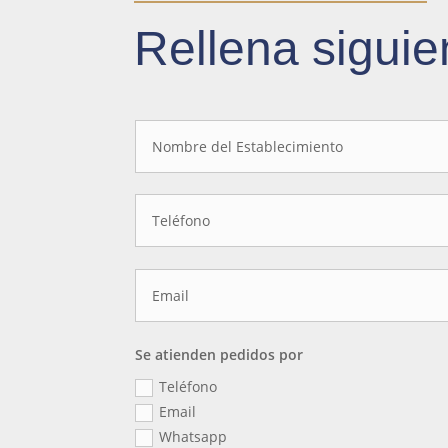
Rellena siguie
Se atienden pedidos por
Teléfono
Email
Whatsapp