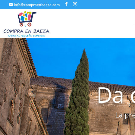
info@compraenbaeza.com
Da 
La pre