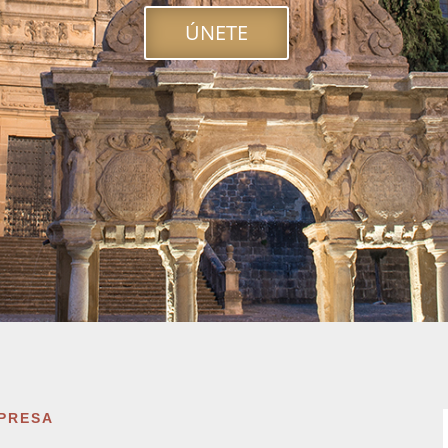
ÚNETE
MPRESA