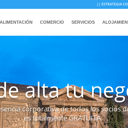
|| ESTRATEGIA CO
ALIMENTACIÓN
COMERCIO
SERVICIOS
ALOJAMIE
de alta tu neg
sencia corporativa de todos los socios d
es totalmente GRATUITA.