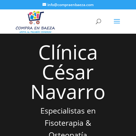
info@compraenbaeza.com
Clínica
César
Navarro
Especialistas en
Fisoterapia &
Osteopatía