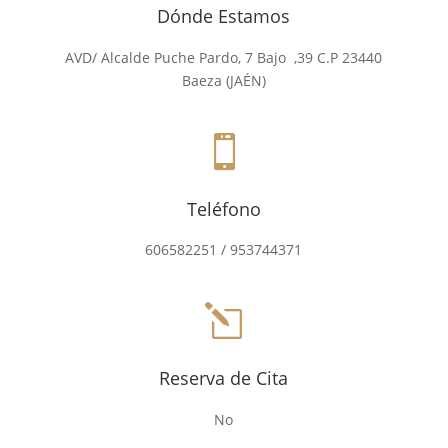
Dónde Estamos
AVD/ Alcalde Puche Pardo, 7 Bajo ,39
C.P 23440
Baeza (JAÉN)

Teléfono
606582251 / 953744371
l
Reserva de Cita
No