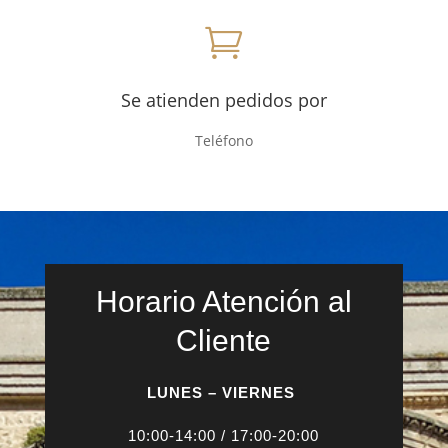

Se atienden pedidos por
Teléfono
Horario Atención al
Cliente
LUNES – VIERNES
10:00-14:00 / 17:00-20:00