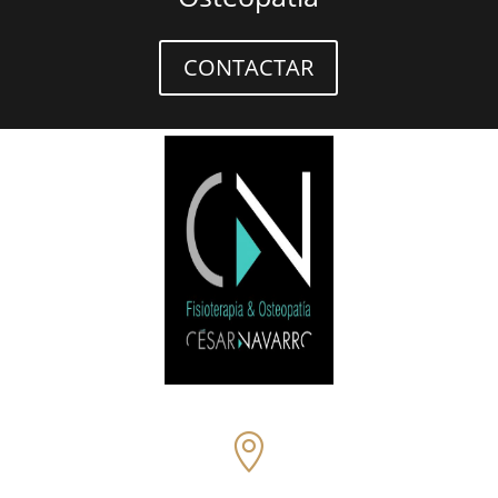
CONTACTAR
