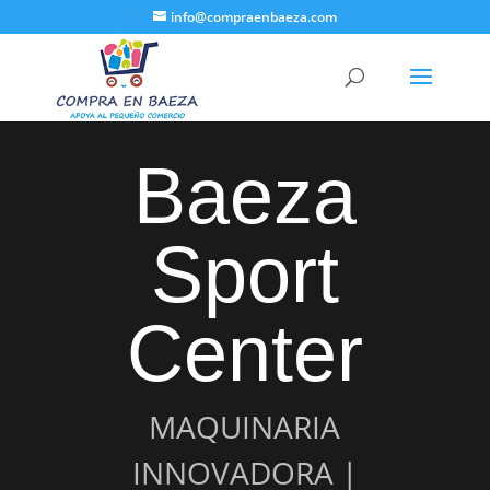
info@compraenbaeza.com
Baeza
Sport
Center
MAQUINARIA
INNOVADORA |