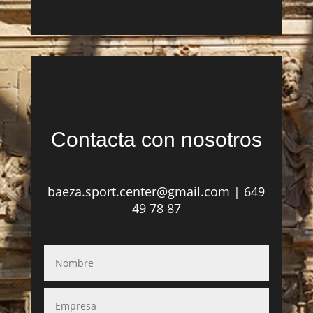
Contacta con nosotros
baeza.sport.center@gmail.com
|
649
49 78 87