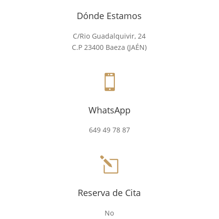
Dónde Estamos
C/Rio Guadalquivir, 24
C.P 23400 Baeza (JAÉN)

WhatsApp
649 49 78 87
l
Reserva de Cita
No