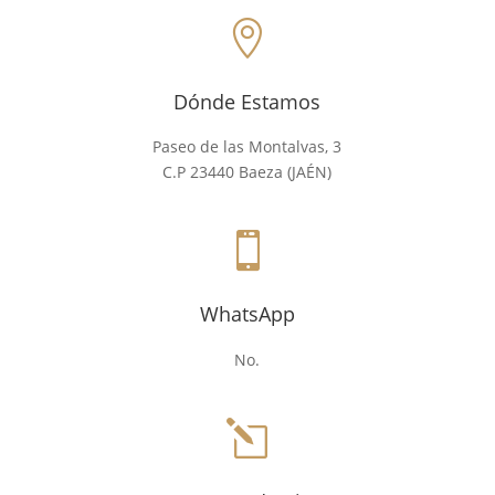

Dónde Estamos
Paseo de las Montalvas, 3
C.P 23440 Baeza (JAÉN)

WhatsApp
No.
l