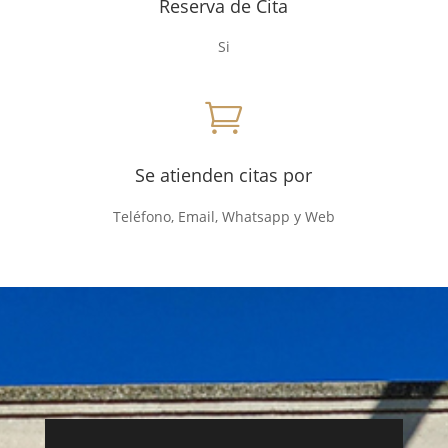
Reserva de Cita
Si

Se atienden citas por
Teléfono, Email, Whatsapp y Web