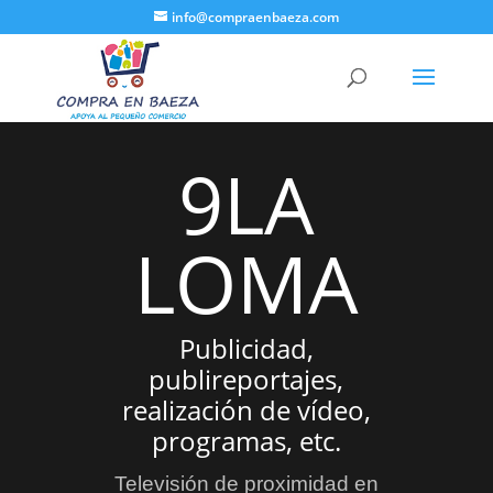
info@compraenbaeza.com
9LA
LOMA
Publicidad,
publireportajes,
realización de vídeo,
programas, etc.
Televisión de proximidad en