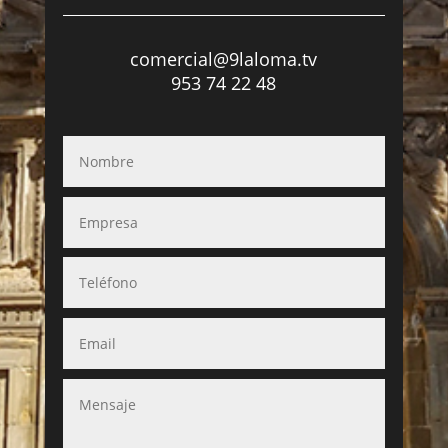
comercial@9laloma.tv
953 74 22 48