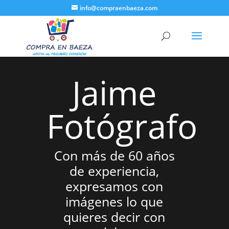
info@compraenbaeza.com
Jaime
Fotógrafo
Con más de 60 años
de experiencia,
expresamos con
imágenes lo que
quieres decir con