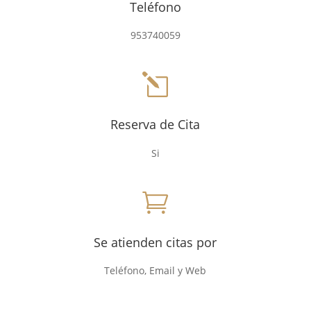
Teléfono
953740059
l
Reserva de Cita
Si

Se atienden citas por
Teléfono, Email y Web