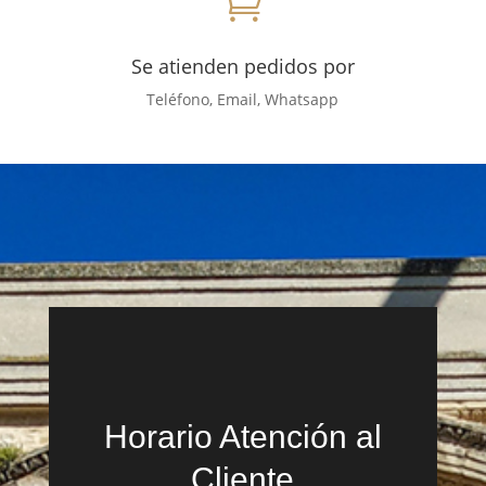

Se atienden pedidos por
Teléfono, Email, Whatsapp
Horario Atención al
Cliente