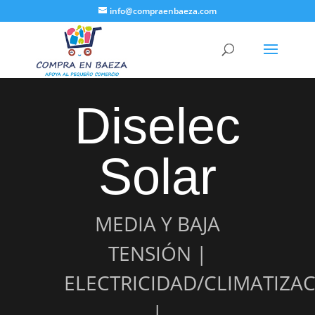
info@compraenbaeza.com
Diselec
Solar
MEDIA Y BAJA
TENSIÓN |
ELECTRICIDAD/CLIMATIZA
|