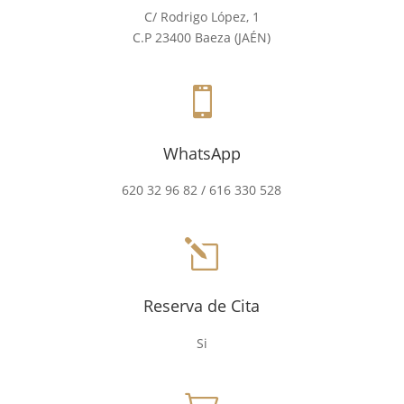
C/ Rodrigo López, 1
C.P 23400 Baeza (JAÉN)

WhatsApp
620 32 96 82 / 616 330 528
l
Reserva de Cita
Si