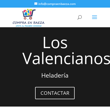
info@compraenbaeza.com
Los
Valenciano
Heladería
CONTACTAR