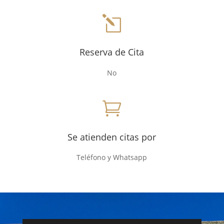
l
Reserva de Cita
No

Se atienden citas por
Teléfono y Whatsapp