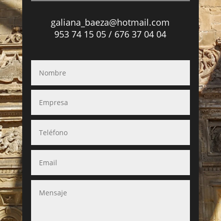
galiana_baeza@hotmail.com
953 74 15 05 / 676 37 04 04