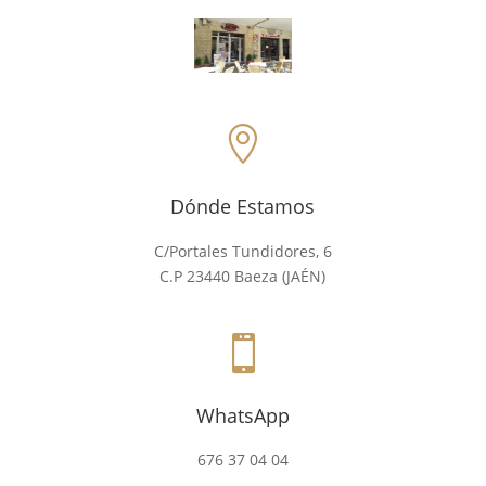

Dónde Estamos
C/Portales Tundidores, 6
C.P 23440 Baeza (JAÉN)

WhatsApp
676 37 04 04