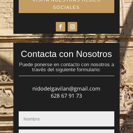
SOCIALES
Contacta con Nosotros
Puede ponerse en contacto con nosotros a
través del siguiente formulario:
nidodelgavilan@gmail.com
628 67 91 73