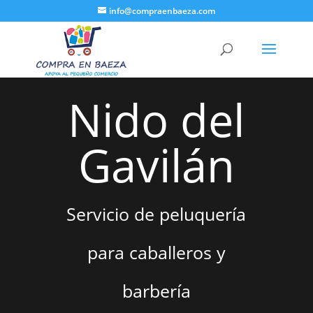
info@compraenbaeza.com
Nido del
Gavilán
Servicio de peluquería
para caballeros y
barbería