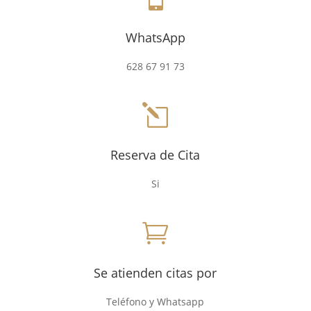
WhatsApp
628 67 91 73
l
Reserva de Cita
Si

Se atienden citas por
Teléfono y Whatsapp