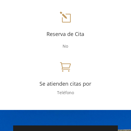
l
Reserva de Cita
No

Se atienden citas por
Teléfono