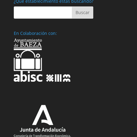
¿Qué establecimiento estás buscando?
En Colaboración con: