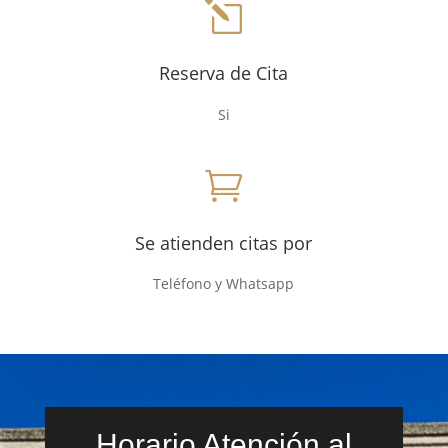
l
Reserva de Cita
Si

Se atienden citas por
Teléfono y Whatsapp
Horario Atención al