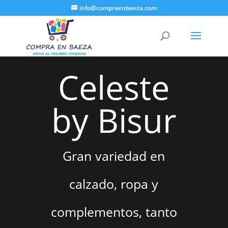
info@compraenbaeza.com
Celeste
by Bisur
Gran variedad en
calzado, ropa y
complementos, tanto