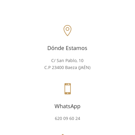

Dónde Estamos
C/ San Pablo, 10
C.P 23400 Baeza (JAÉN)

WhatsApp
620 09 60 24