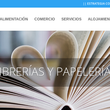
|| ESTRATEGIA CO
ALIMENTACIÓN
COMERCIO
SERVICIOS
ALOJAMIE
IBRERÍAS Y PAPELERÍ