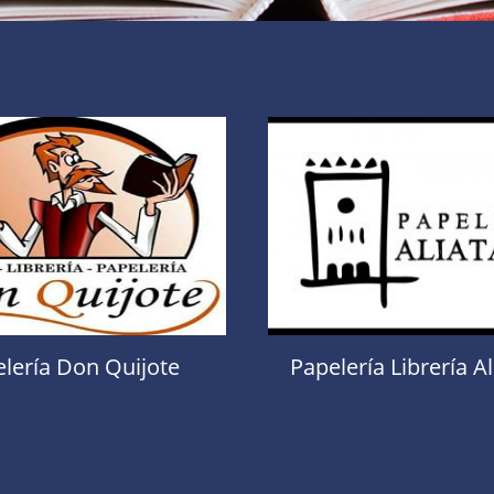
lería Don Quijote
Papelería Librería A