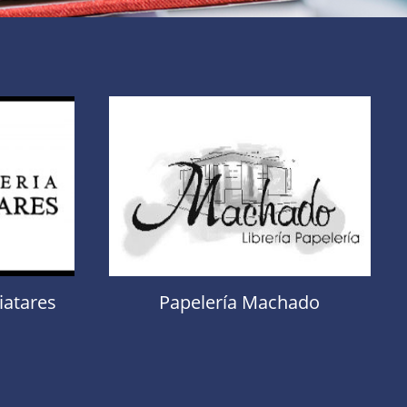
liatares
Papelería Machado