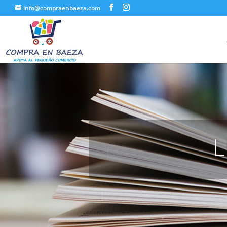
info@compraenbaeza.com
L