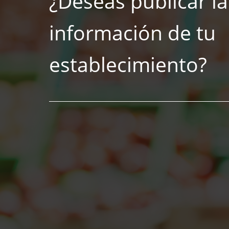
¿Deseas publicar la
información de tu
establecimiento?