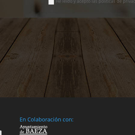
He leído y acepto las políticas de priva
En Colaboración con: