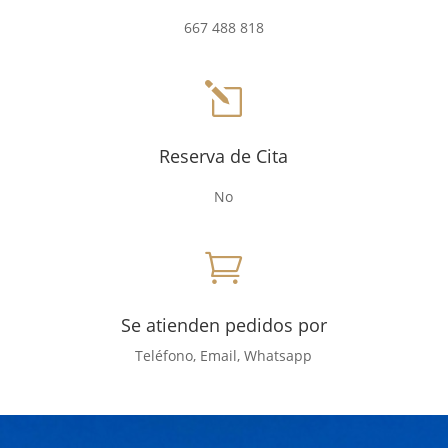
667 488 818
l
Reserva de Cita
No

Se atienden pedidos por
Teléfono, Email, Whatsapp