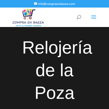
info@compraenbaeza.com
Relojería
de la
Poza