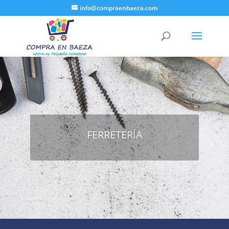
info@compraenbaeza.com
FERRETERÍA