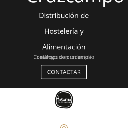
Distribución de
Hostelería y
Alimentación
Contamos con un amplio catálogo de productos
CONTACTAR