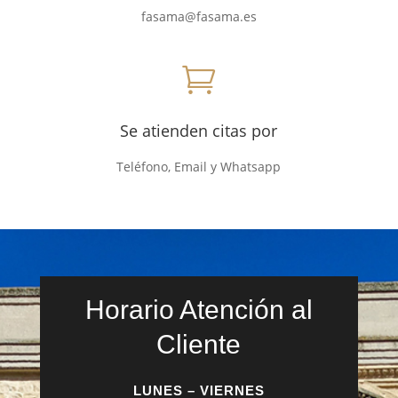
fasama@fasama.es

Se atienden citas por
Teléfono, Email y Whatsapp
Horario Atención al
Cliente
LUNES – VIERNES