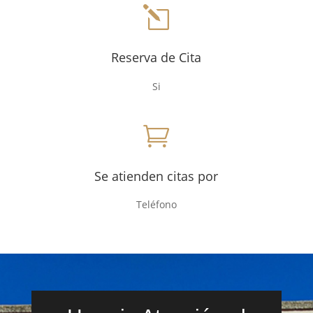
l
Reserva de Cita
Si

Se atienden citas por
Teléfono