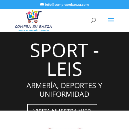
info@compraenbaeza.com
SPORT -
LEIS
ARMERÍA, DEPORTES Y
UNIFORMIDAD
VISITA NUESTRA WEB