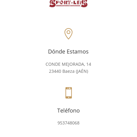
CONTACTAR

Dónde Estamos
CONDE MEJORADA, 14
23440 Baeza (JAÉN)

Teléfono
953748068