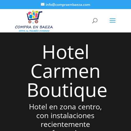
info@compraenbaeza.com
Hotel
Carmen
Boutique
Hotel en zona centro,
con instalaciones
recientemente