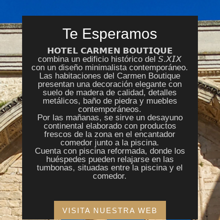
Te Esperamos
𝗛𝗢𝗧𝗘𝗟 𝗖𝗔𝗥𝗠𝗘𝗡 𝗕𝗢𝗨𝗧𝗜𝗤𝗨𝗘
combina un edificio histórico del 𝘚.𝘟𝘐𝘟
con un diseño minimalista contemporáneo.
Las habitaciones del Carmen Boutique
presentan una decoración elegante con
suelo de madera de calidad, detalles
metálicos, baño de piedra y muebles
contemporáneos.
Por las mañanas, se sirve un desayuno
continental elaborado con productos
frescos de la zona en el encantador
comedor junto a la piscina.
Cuenta con piscina reformada, donde los
huéspedes pueden relajarse en las
tumbonas, situadas entre la piscina y el
comedor.
VISITA NUESTRA WEB