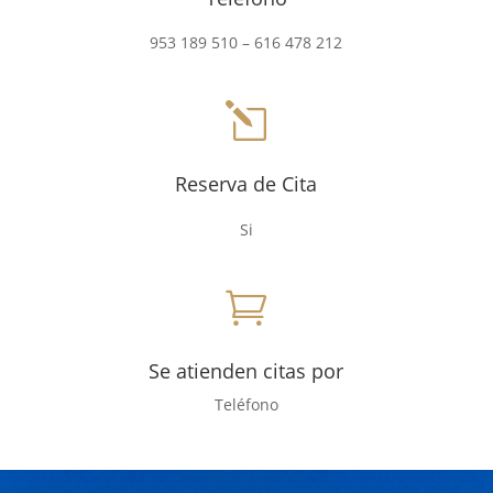
953 189 510 – 616 478 212
l
Reserva de Cita
Si

Se atienden citas por
Teléfono