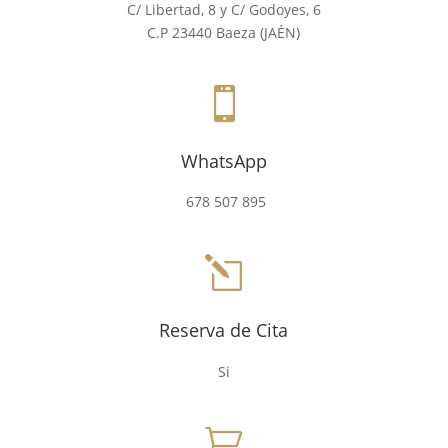
C/ Libertad, 8 y C/ Godoyes, 6
C.P 23440 Baeza (JAÉN)

WhatsApp
678 507 895
l
Reserva de Cita
Si
