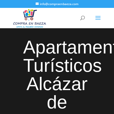
info@compraenbaeza.com
Apartamen
Turísticos
Alcázar
de