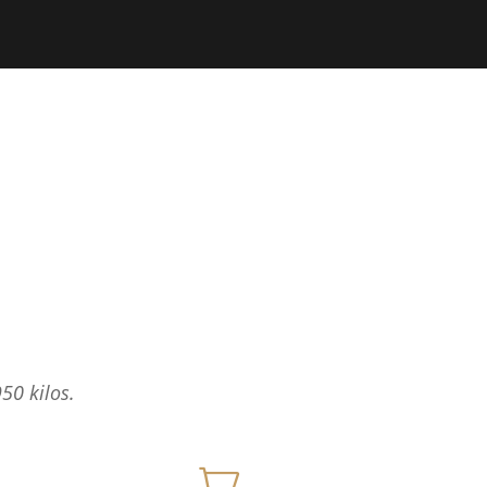
50 kilos.
