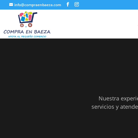
info@compraenbaeza.com
Nuestra experi
servicios y atend