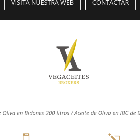
VISITA NUESTRA WEB
CONTACTAR
e Oliva en Bidones 200 litros /
Aceite de Oliva en IBC de 9

l