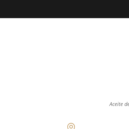
Aceite d
