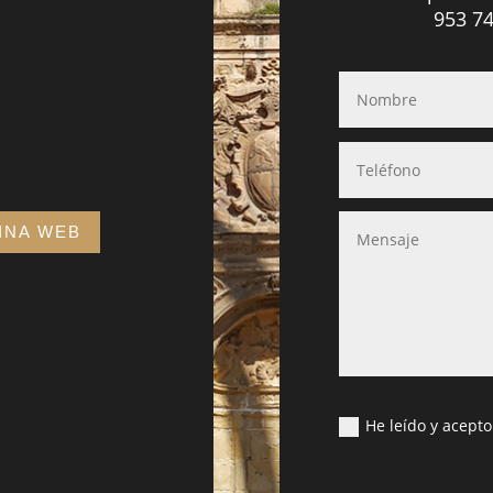
953 74
INA WEB
He leído y acepto