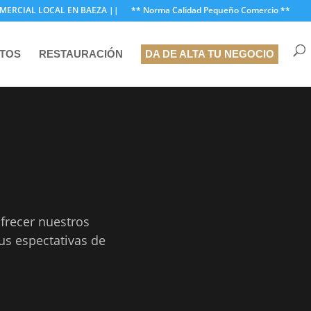
MERCIAL LOCAL EN BAEZA ||
** Norma Calidad Pequeño Comercio **
NTOS
RESTAURACIÓN
DA DE ALTA TU NEGOCIO
frecer nuestros
us espectativas de