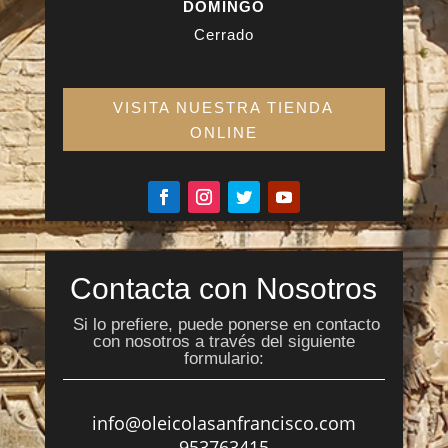
DOMINGO
Cerrado
VISITA NUESTRA TIENDA
ONLINE
Contacta con Nosotros
Si lo prefiere, puede ponerse en contacto
con nosotros a través del siguiente
formulario:
info@oleicolasanfrancisco.com
953763415