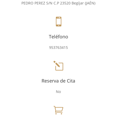
PEDRO PEREZ S/N
C.P 23520 Begíjar (JAÉN)

Teléfono
953763415
l
Reserva de Cita
No
