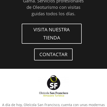
Gama. Servicios profesionales
de Oleoturismo con visitas
guidas todos los días.
VISITA NUESTRA
TIENDA
CONTACTAR
A día de hoy, Oleícola San Francisco, cuenta con unas modernas